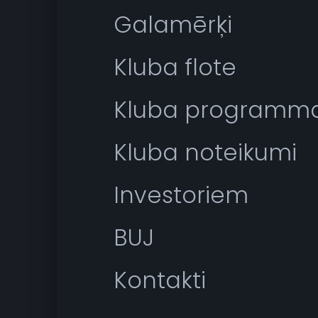
Galamērķi
Kluba flote
Kluba programm
Kluba noteikumi
Investoriem
BUJ
Kontakti